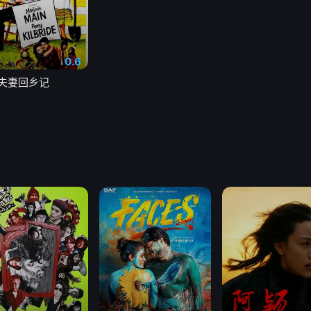
0.6
夫妻回乡记