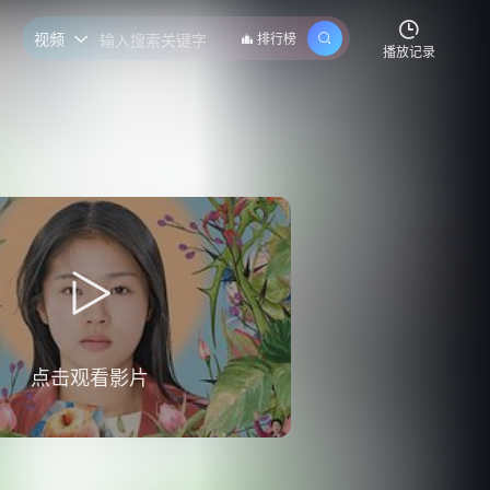
视频
排行榜

播放记录
点击观看影片