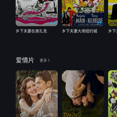
4.1
7.1
乡下夫妻在奥扎克
乡下夫妻大闹纽约城
乡下
爱情片
更多