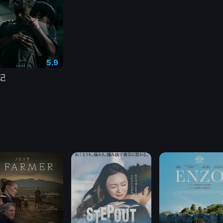
5.9
记