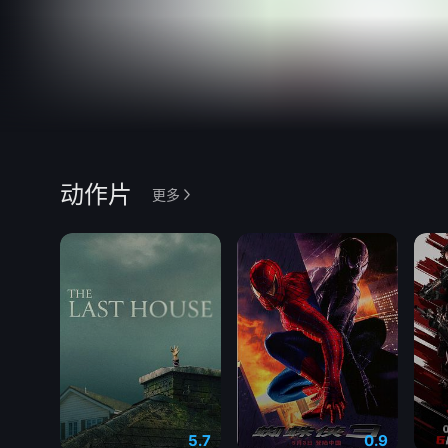
动作片
更多
5.7
0.9