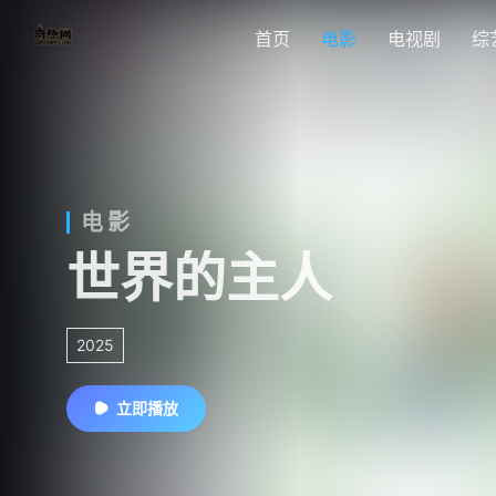
首页
电影
电视剧
综
电影
世界的主人
2025
立即播放