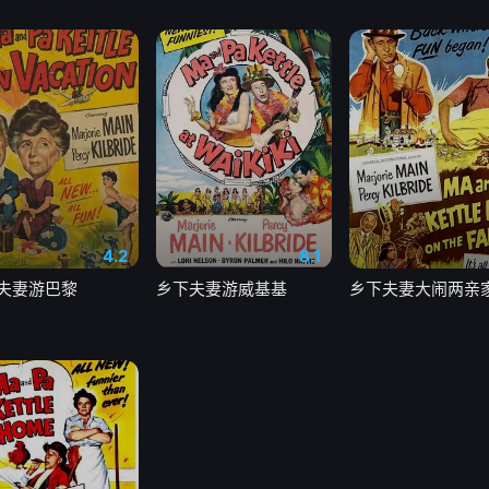
4.2
8.1
夫妻游巴黎
乡下夫妻游威基基
乡下夫妻大闹两亲