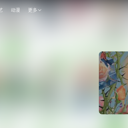
艺
动漫
更多