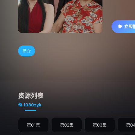
立即
简介
资源列表
1080zyk
第01集
第02集
第03集
第0