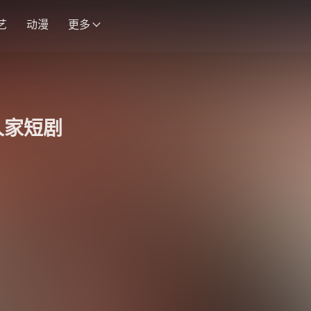
艺
动漫
更多
人家短剧