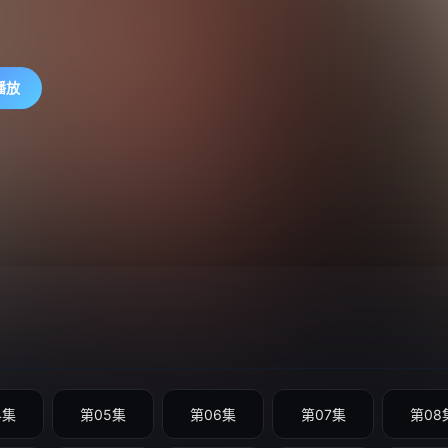
播放
4集
第05集
第06集
第07集
第08