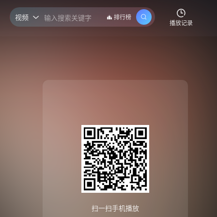
视频
排行榜

播放记录
扫一扫手机播放