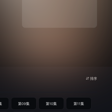
排序
集
第09集
第10集
第11集