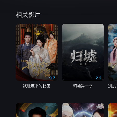
相关影片
9.7
2.2
我肚皮下的秘密
归墟第一季