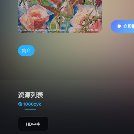
立即
简介
资源列表
1080zyk
HD中字