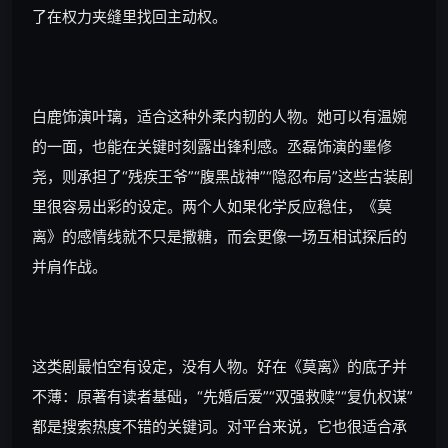
了在权力夹缝里找回主动权。
白鹿饰演叶璃，适合这种外柔内韧的人物。她可以有温婉
的一面，也能在关键时刻露出锋利感。丞磊饰演的墨修
尧，则承担了“残疾王爷”“腹黑战神”“隐忍布局”这些古装剧
里很容易出彩的设定。两个人如果化学反应稳住，《莫
离》的感情线就不只是撒糖，而会更像一场互相试探后的
并肩作战。
这类剧最怕空有设定，没有人物。好在《莫离》的底子并
不薄：原著有读者基础，“先婚后爱”“双强救赎”“复仇权谋”
都是搜索热度不错的关键词。对平台来说，它也很适合承