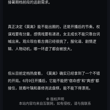
接暑期档前段的追剧需求。
真正决定《莫离》能不能出圈的，还是开播后的节奏。权
谋戏要有分量，感情戏要有递进，女主成长不能只靠台词
喊出来。观众现在看古偶已经很挑了，服化道、剧情逻
辑、人物动机，哪一环虚了都会被放大。
但从目前定档热度看，《莫离》确实已经拿到了一个不错
的开局。6月9日开播后，它能不能把“宿命感”和“爽感”都
接住，就看叶璃和墨修尧这盘棋，能不能下得漂亮。
©
版权声明
本站内容均来自互联网，如有侵权，请与我联系