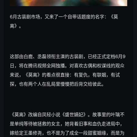
6月古装剧市场，又来了一个自带话题度的名字：《莫
离》。
这部由白鹿、丞磊领衔主演的古装剧，已经正式定档6月9
日，将在腾讯视频全网独播。对喜欢古偶和权谋线的观众
来说，《莫离》的看点很直接：有复仇，有联姻，有试
探，也有两个人在乱局里慢慢把后背交给彼此。
《莫离》改编自凤轻小说《盛世嫡妃》。故事里的叶璃不
是单纯等待被拯救的女主，她背着旧事和血仇走进局中，
嫁给定王墨修尧，也不是为了成全一段甜蜜姻缘，而是为