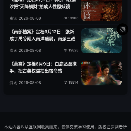
汐把“天降横财”拍成人性照妖镜
资讯
2026-08-08
19906

《南部档案》定档6月12日：张新
成丁禹兮闯入南洋谜局，南派三叔
IP再添新篇
资讯
2026-08-08
19828
《莫离》定档6月9日：白鹿丞磊携
手，把古装权谋拍出宿命感
资讯
2026-08-08
19814
本站内容均从互联网收集而来，仅供交流学习使用，版权归原创者所