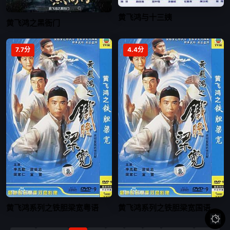
黄飞鸿与十三姨
黄飞鸿之黑衙门
7.7分
4.4分
黄飞鸿系列之铁胆梁宽粤语
黄飞鸿系列之铁胆梁宽国语
