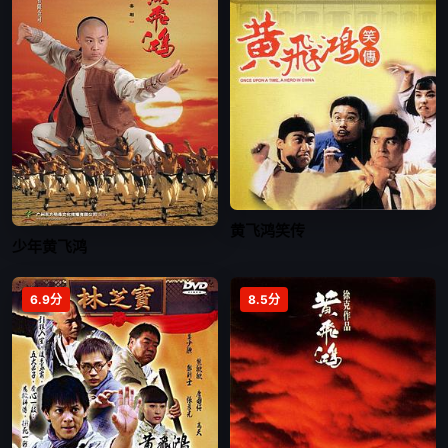
黄飞鸿笑传
少年黄飞鸿
6.9分
8.5分