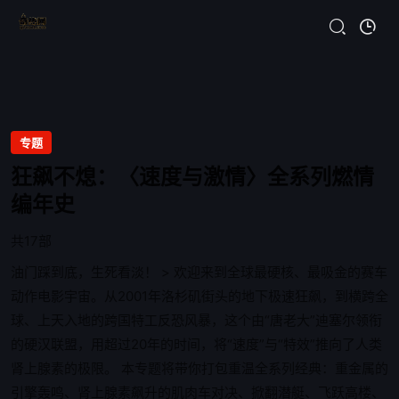
专题
狂飙不熄：〈速度与激情〉全系列燃情
编年史
共17部
油门踩到底，生死看淡！ > 欢迎来到全球最硬核、最吸金的赛车
动作电影宇宙。从2001年洛杉矶街头的地下极速狂飙，到横跨全
球、上天入地的跨国特工反恐风暴，这个由“唐老大”迪塞尔领衔
的硬汉联盟，用超过20年的时间，将“速度”与“特效”推向了人类
肾上腺素的极限。 本专题将带你打包重温全系列经典：重金属的
引擎轰鸣、肾上腺素飙升的肌肉车对决、掀翻潜艇、飞跃高楼、