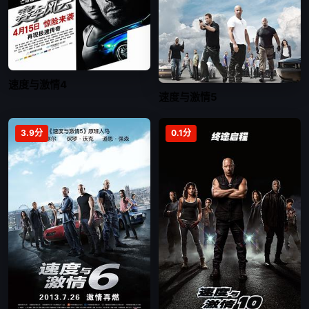
速度与激情4
速度与激情5
3.9分
0.1分