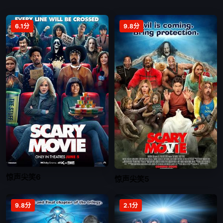
6.1分
9.8分
惊声尖笑6
惊声尖笑5
9.8分
2.1分