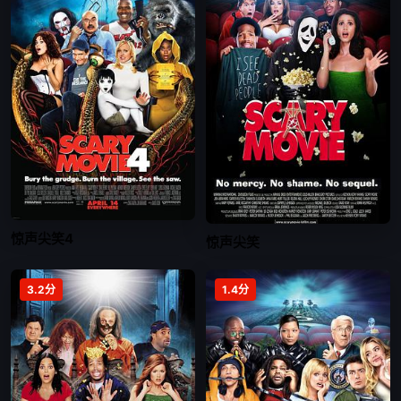
惊声尖笑4
惊声尖笑
3.2分
1.4分