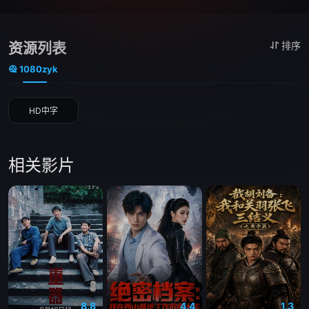
资源列表
排序
1080zyk
HD中字
相关影片
8.8
4.4
1.3